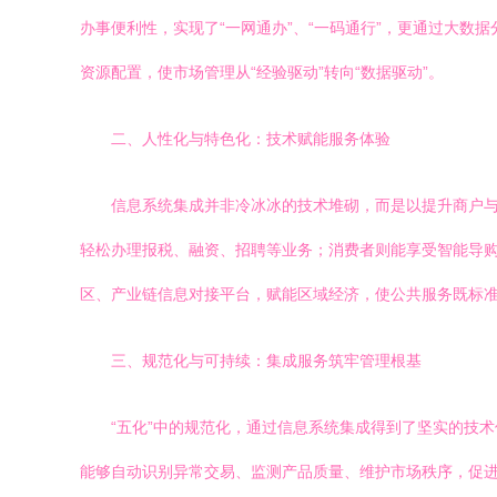
办事便利性，实现了“一网通办”、“一码通行”，更通过大
资源配置，使市场管理从“经验驱动”转向“数据驱动”。
二、人性化与特色化：技术赋能服务体验
信息系统集成并非冷冰冰的技术堆砌，而是以提升商户
轻松办理报税、融资、招聘等业务；消费者则能享受智能导
区、产业链信息对接平台，赋能区域经济，使公共服务既标
三、规范化与可持续：集成服务筑牢管理根基
“五化”中的规范化，通过信息系统集成得到了坚实的技
能够自动识别异常交易、监测产品质量、维护市场秩序，促