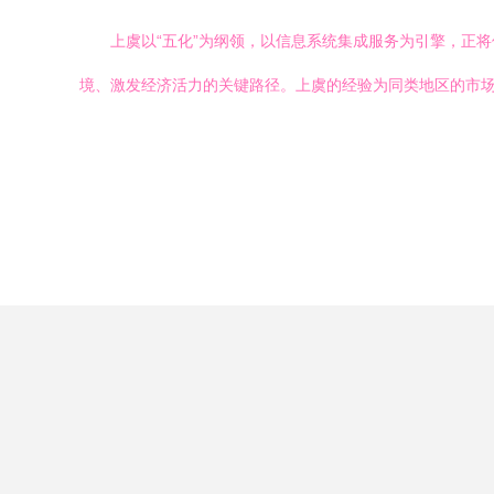
上虞以“五化”为纲领，以信息系统集成服务为引擎，正
境、激发经济活力的关键路径。上虞的经验为同类地区的市