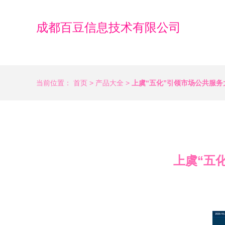
成都百豆信息技术有限公司
当前位置：
首页
>
产品大全
>
上虞“五化”引领市场公共服务
上虞“五