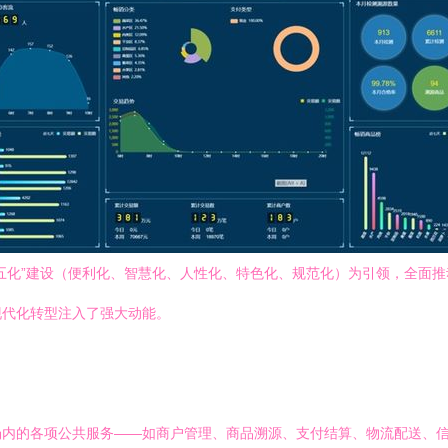
五化”建设（便利化、智慧化、人性化、特色化、规范化）为引领，全面
现代化转型注入了强大动能。
场内的各项公共服务——如商户管理、商品溯源、支付结算、物流配送、