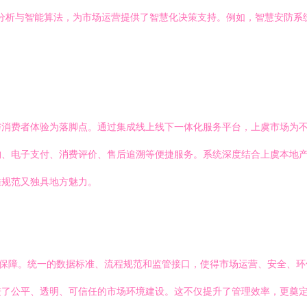
数据分析与智能算法，为市场运营提供了智慧化决策支持。例如，智慧安防
与消费者体验为落脚点。通过集成线上线下一体化服务平台，上虞市场为
购、电子支付、消费评价、售后追溯等便捷服务。系统深度结合上虞本地
准规范又独具地方魅力。
术保障。统一的数据标准、流程规范和监管接口，使得市场运营、安全、
进了公平、透明、可信任的市场环境建设。这不仅提升了管理效率，更奠