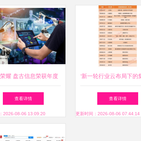
荣耀 盘古信息荣获年度
'新一轮行业云布局下的
奖，引领智能制造新篇章
略解读及提能表现阐释析’
查看详情
查看详情
要展示全面结构化达五
26-08-06 13:09:20
更新时间：2026-08-06 07:44:14
给组织适用人群拆把读