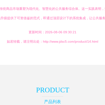
将传统商品市场重塑为现代化、智慧化的公共服务综合体。这一实践表明
场升级提供了可资借鉴的范式，即通过顶层设计下的系统集成，让公共服
更新时间：2026-08-06 09:30:21
如若转载，请注明出处：http://www.jdsc5.com/product/14.html
PRODUCT
产品列表