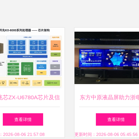
芯ZX-U6780A芯片及信
东方中原液晶屏助力浙
板在统信和麒麟系统下的
汽车公司信息系统集成
查看详情
查看详情
现与系统集成服务分析
级
26-08-06 21:57:08
更新时间：2026-08-06 05:45:56