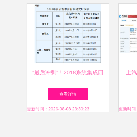
“最后冲刺”！2018系统集成四
上汽
级资质第2批申报倒计时，4月
司成
查看详情
截止！
更新时间：2026-08-08 23:30:23
更新时间：20