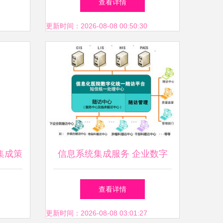
查看详情
务深度解析
更新时间：2026-08-08 00:50:30
集成策
信息系统集成服务 企业数字
 –需
化转型的核心驱动力
查看详情
层应用
更新时间：2026-08-08 03:01:27