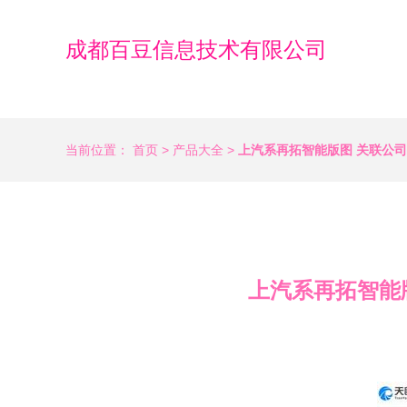
成都百豆信息技术有限公司
当前位置：
首页
>
产品大全
>
上汽系再拓智能版图 关联公
上汽系再拓智能