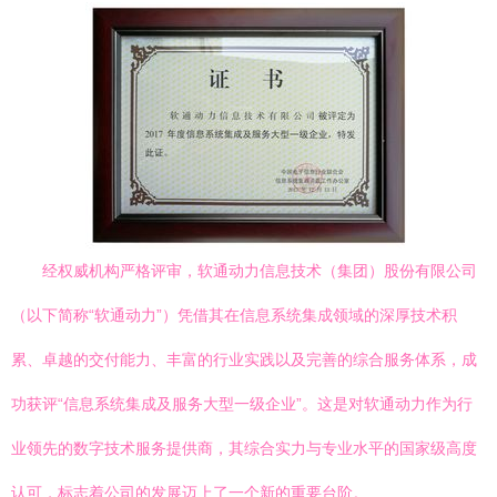
经权威机构严格评审，软通动力信息技术（集团）股份有限公司
（以下简称“软通动力”）凭借其在信息系统集成领域的深厚技术积
累、卓越的交付能力、丰富的行业实践以及完善的综合服务体系，成
功获评“信息系统集成及服务大型一级企业”。这是对软通动力作为行
业领先的数字技术服务提供商，其综合实力与专业水平的国家级高度
认可，标志着公司的发展迈上了一个新的重要台阶。