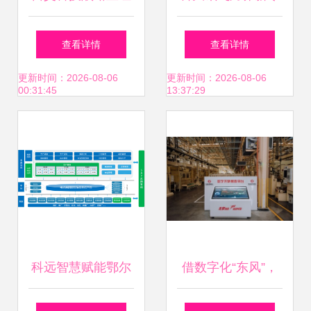
聚焦信息系统集成
售 以技术为锚，探
查看详情
查看详情
服务，重塑发展新
索商业新边界
更新时间：2026-08-06
更新时间：2026-08-06
00:31:45
13:37:29
动能
科远智慧赋能鄂尔
借数字化“东风”，
多斯电冶集团，构
打造商用车领域的